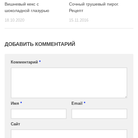
Вишневый кекс с
Сочный грушевый пирог.
шоколадной глазурью
Рецепт
18.10.2020
15.11.2016
ДОБАВИТЬ КОММЕНТАРИЙ
Комментарий
*
Имя
*
Email
*
Сайт