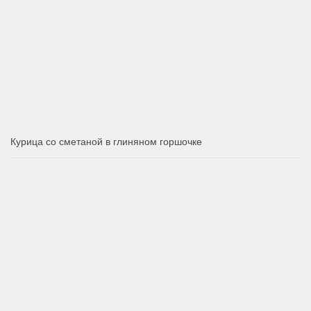
Курица со сметаной в глиняном горшочке