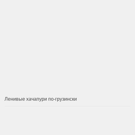
Ленивые хачапури по-грузински