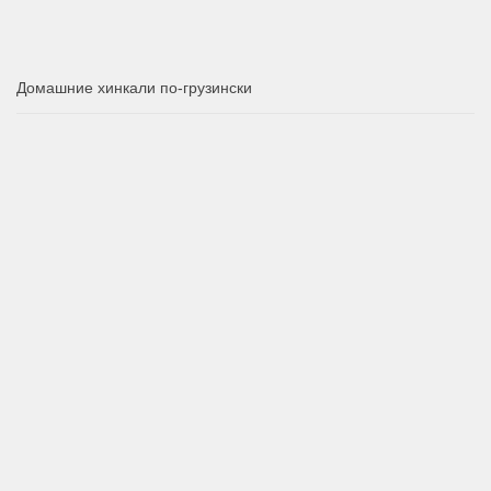
Домашние хинкали по-грузински