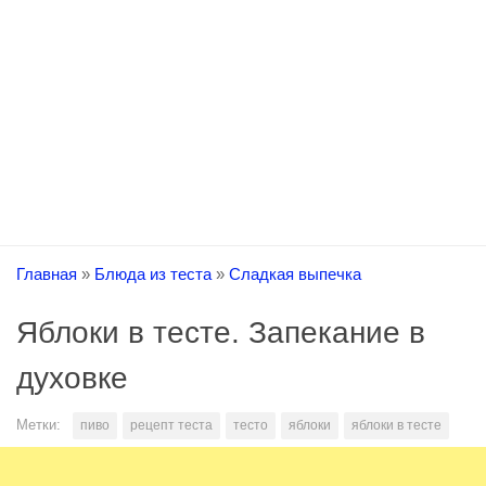
Главная
»
Блюда из теста
»
Сладкая выпечка
Яблоки в тесте. Запекание в
духовке
Метки:
пиво
рецепт теста
тесто
яблоки
яблоки в тесте