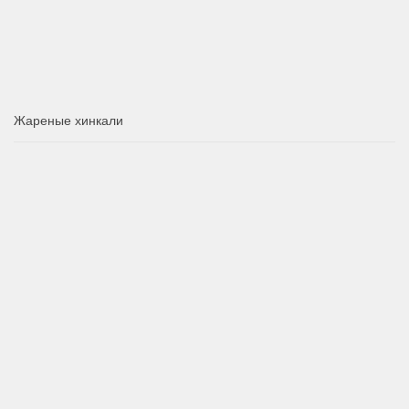
Жареные хинкали