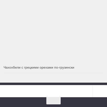
Чахохбили с грецкими орехами по-грузински