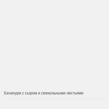
Хачапури с сыром и свекольными листьями