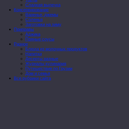
Сладкая выпечка
Консервирование
Варенье, джемы
Соленья
Заготовки на зиму
Приправы
Аджика
Пряные соусы
Разное
Блюда из молочных продуктов
Напитки
Десерты разные
Журналы кулинария
Путешествие по Грузии
Дом и семья
Все рубрики сайта