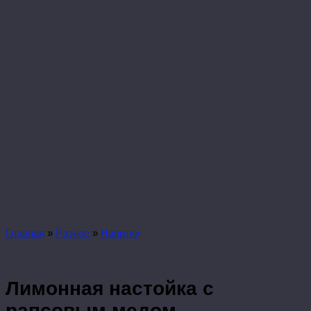
Главная
»
Разное
»
Напитки
Лимонная настойка с
рапсовым медом