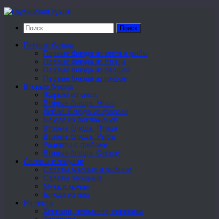
Перейти
к
Найти:
содержимому
Первые блюда
Первые блюда из мяса и рыбы
Первые блюда из птицы
Первые блюда из овощей
Первые блюда из грибов
Вторые блюда
Жаркое из мяса
Вторые блюда. Мясо
Лобио. Блюда из фасоли
Блюда из баклажанов
Вторые блюда. Птица
Вторые блюда. Рыба
Рецепты с грибами
Вторые блюда. Овощи
Салаты и закуски
Салаты мясные и рыбные
Салаты овощные
Мука и крупы
Блюда из яиц
Из теста
Хинкали, пельмени, вареники