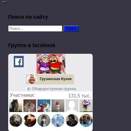
Поиск по сайту
Найти:
Группа в facebook