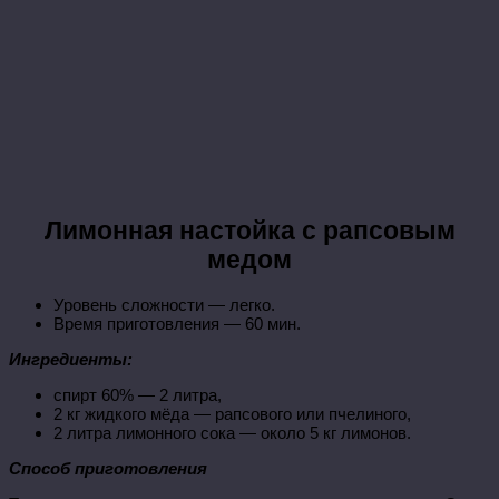
Лимонная настойка с рапсовым
медом
Уровень сложности — легко.
Время приготовления — 60 мин.
Ингредиенты:
спирт 60% — 2 литра,
2 кг жидкого мёда — рапсового или пчелиного,
2 литра лимонного сока — около 5 кг лимонов.
Способ приготовления