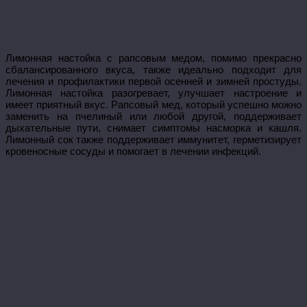
Лимонная настойка с рапсовым медом, помимо прекрасно
сбалансированного вкуса, также идеально подходит для
лечения и профилактики первой осенней и зимней простуды.
Лимонная настойка разогревает, улучшает настроение и
имеет приятный вкус. Рапсовый мед, который успешно можно
заменить на пчелиный или любой другой, поддерживает
дыхательные пути, снимает симптомы насморка и кашля.
Лимонный сок также поддерживает иммунитет, герметизирует
кровеносные сосуды и помогает в лечении инфекций.