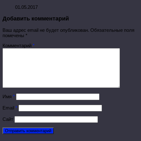
01.05.2017
Добавить комментарий
Ваш адрес email не будет опубликован.
Обязательные поля
помечены
*
Комментарий
*
Имя
*
Email
*
Сайт