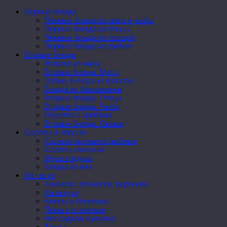
Первые блюда
Первые блюда из мяса и рыбы
Первые блюда из птицы
Первые блюда из овощей
Первые блюда из грибов
Вторые блюда
Жаркое из мяса
Вторые блюда. Мясо
Лобио. Блюда из фасоли
Блюда из баклажанов
Вторые блюда. Птица
Вторые блюда. Рыба
Рецепты с грибами
Вторые блюда. Овощи
Салаты и закуски
Салаты мясные и рыбные
Салаты овощные
Мука и крупы
Блюда из яиц
Из теста
Хинкали, пельмени, вареники
Хачапури
Блины и блинчики
Пироги и пирожки
Несладкая выпечка
Торты