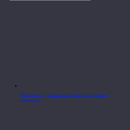
Хабизгина — пошаговый рецепт осетинских
хачапури