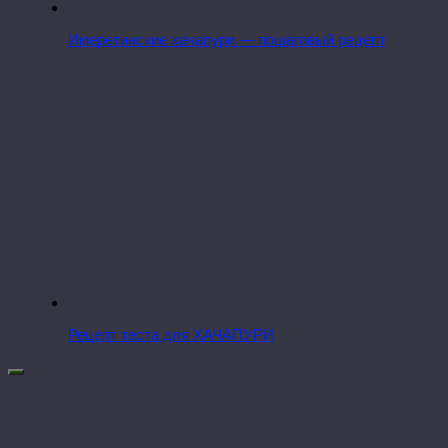
Имеретинские хачапури — пошаговый рецепт
Рецепт теста для ХАЧАПУРИ