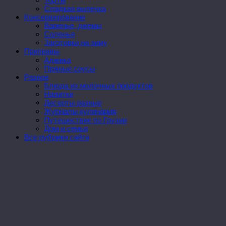
Сладкая выпечка
Консервирование
Варенье, джемы
Соленья
Заготовки на зиму
Приправы
Аджика
Пряные соусы
Разное
Блюда из молочных продуктов
Напитки
Десерты разные
Журналы кулинария
Путешествие по Грузии
Дом и семья
Все рубрики сайта