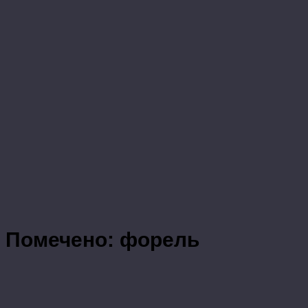
Помечено:
форель