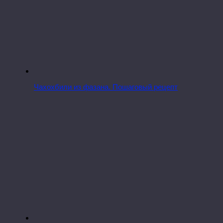
Чахохбили из фазана. Пошаговый рецепт