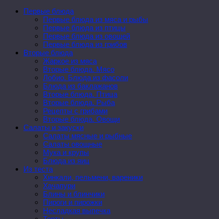
Первые блюда
Первые блюда из мяса и рыбы
Первые блюда из птицы
Первые блюда из овощей
Первые блюда из грибов
Вторые блюда
Жаркое из мяса
Вторые блюда. Мясо
Лобио. Блюда из фасоли
Блюда из баклажанов
Вторые блюда. Птица
Вторые блюда. Рыба
Рецепты с грибами
Вторые блюда. Овощи
Салаты и закуски
Салаты мясные и рыбные
Салаты овощные
Мука и крупы
Блюда из яиц
Из теста
Хинкали, пельмени, вареники
Хачапури
Блины и блинчики
Пироги и пирожки
Несладкая выпечка
Торты