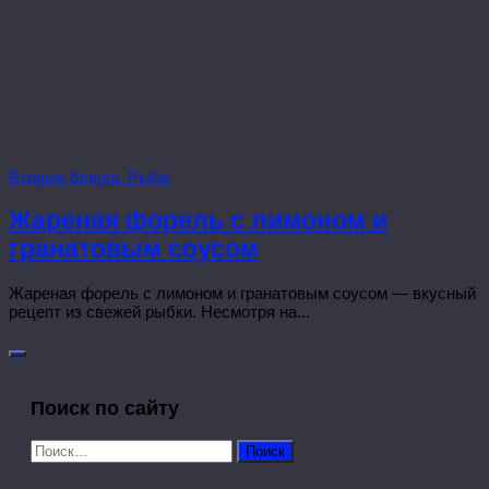
Вторые блюда. Рыба
Жареная форель с лимоном и
гранатовым соусом
Жареная форель с лимоном и гранатовым соусом — вкусный
рецепт из свежей рыбки. Несмотря на...
Поиск по сайту
Найти: