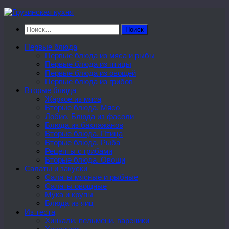
Перейти
к
Найти:
содержимому
Первые блюда
Первые блюда из мяса и рыбы
Первые блюда из птицы
Первые блюда из овощей
Первые блюда из грибов
Вторые блюда
Жаркое из мяса
Вторые блюда. Мясо
Лобио. Блюда из фасоли
Блюда из баклажанов
Вторые блюда. Птица
Вторые блюда. Рыба
Рецепты с грибами
Вторые блюда. Овощи
Салаты и закуски
Салаты мясные и рыбные
Салаты овощные
Мука и крупы
Блюда из яиц
Из теста
Хинкали, пельмени, вареники