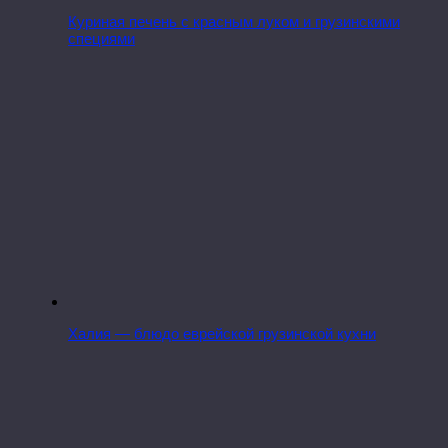
Куриная печень с красным луком и грузинскими
специями
Халия — блюдо еврейской грузинской кухни