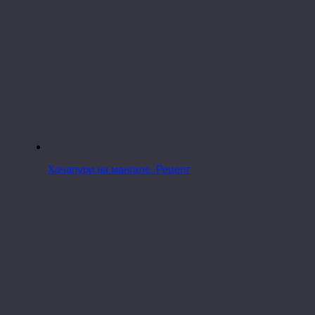
Хачапури на мангале. Рецепт