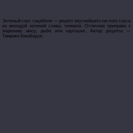
Зеленый соус сацебели — рецепт вкуснейшего кислого соуса
из молодой зеленой сливы ткемали. Отличная приправа к
жареному мясу, рыбе или картошке. Автор рецепта —
Тамрико Кикабидзе.