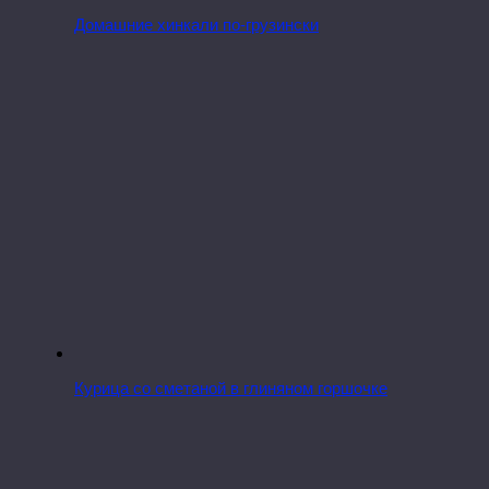
Домашние хинкали по-грузински
Курица со сметаной в глиняном горшочке