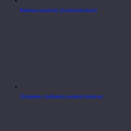
Вареные хачапури. Грузинский рецепт
Пельмени с грибами и сыром в горшочке