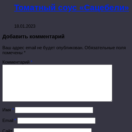
Томатный соус «Сацебели»
18.01.2023
Добавить комментарий
Ваш адрес email не будет опубликован.
Обязательные поля
помечены
*
Комментарий
*
Имя
*
Email
*
Сайт