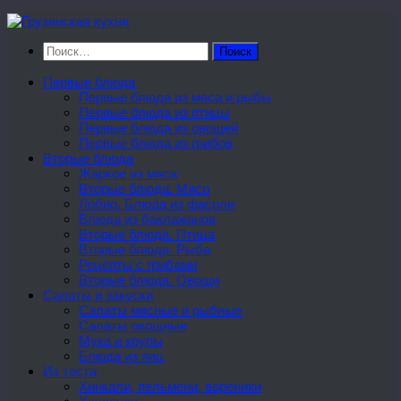
Перейти
к
Найти:
содержимому
Первые блюда
Первые блюда из мяса и рыбы
Первые блюда из птицы
Первые блюда из овощей
Первые блюда из грибов
Вторые блюда
Жаркое из мяса
Вторые блюда. Мясо
Лобио. Блюда из фасоли
Блюда из баклажанов
Вторые блюда. Птица
Вторые блюда. Рыба
Рецепты с грибами
Вторые блюда. Овощи
Салаты и закуски
Салаты мясные и рыбные
Салаты овощные
Мука и крупы
Блюда из яиц
Из теста
Хинкали, пельмени, вареники