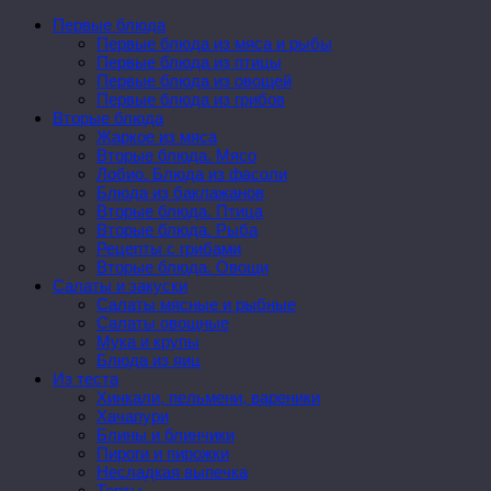
Первые блюда
Первые блюда из мяса и рыбы
Первые блюда из птицы
Первые блюда из овощей
Первые блюда из грибов
Вторые блюда
Жаркое из мяса
Вторые блюда. Мясо
Лобио. Блюда из фасоли
Блюда из баклажанов
Вторые блюда. Птица
Вторые блюда. Рыба
Рецепты с грибами
Вторые блюда. Овощи
Салаты и закуски
Салаты мясные и рыбные
Салаты овощные
Мука и крупы
Блюда из яиц
Из теста
Хинкали, пельмени, вареники
Хачапури
Блины и блинчики
Пироги и пирожки
Несладкая выпечка
Торты