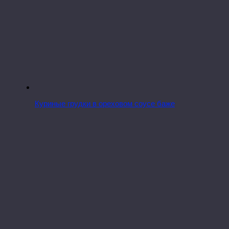
Куриные грудки в ореховом соусе баже