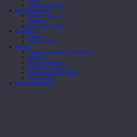
Сладкая выпечка
Консервирование
Варенье, джемы
Соленья
Заготовки на зиму
Приправы
Аджика
Пряные соусы
Разное
Блюда из молочных продуктов
Напитки
Десерты разные
Журналы кулинария
Путешествие по Грузии
Дом и семья
Все рубрики сайта