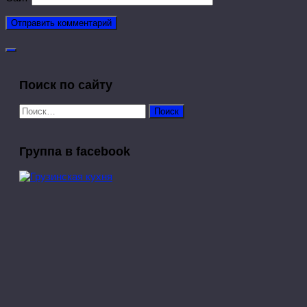
Поиск по сайту
Найти:
Группа в facebook