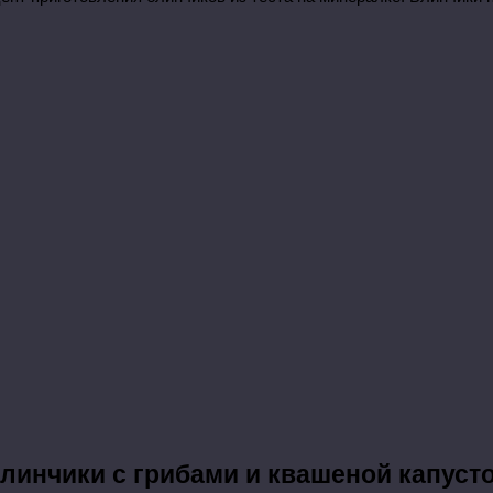
линчики с грибами и квашеной капуст