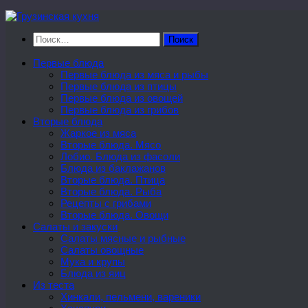
Перейти
к
Найти:
содержимому
Первые блюда
Первые блюда из мяса и рыбы
Первые блюда из птицы
Первые блюда из овощей
Первые блюда из грибов
Вторые блюда
Жаркое из мяса
Вторые блюда. Мясо
Лобио. Блюда из фасоли
Блюда из баклажанов
Вторые блюда. Птица
Вторые блюда. Рыба
Рецепты с грибами
Вторые блюда. Овощи
Салаты и закуски
Салаты мясные и рыбные
Салаты овощные
Мука и крупы
Блюда из яиц
Из теста
Хинкали, пельмени, вареники