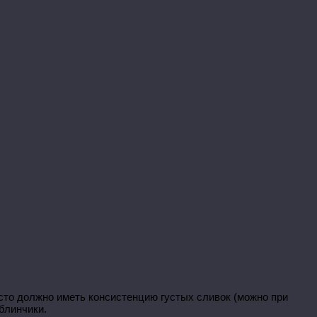
есто должно иметь консистенцию густых сливок (можно при
блинчики.