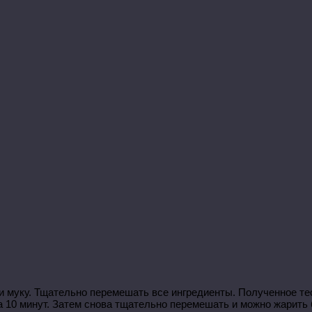
 и муку. Тщательно перемешать все ингредиенты. Полученное т
а 10 минут. Затем снова тщательно перемешать и можно жарить 