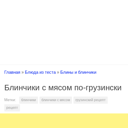
Главная
»
Блюда из теста
»
Блины и блинчики
Блинчики с мясом по-грузински
Метки:
блинчики
блинчики с мясом
грузинский рецепт
рецепт