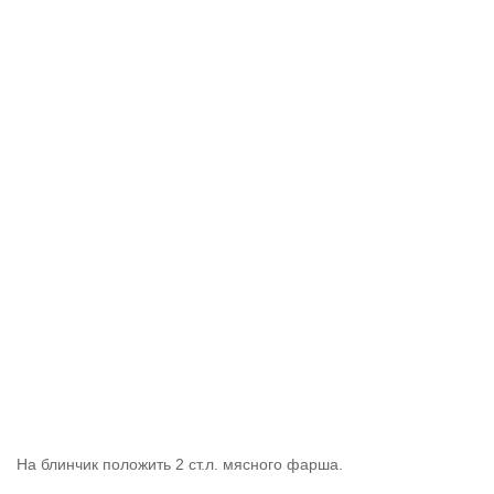
На блинчик положить 2 ст.л. мясного фарша.