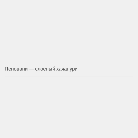
Пеновани — слоеный хачапури