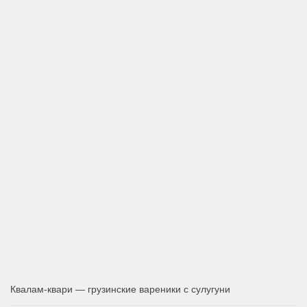
Квалам-квари — грузинские вареники с сулугуни