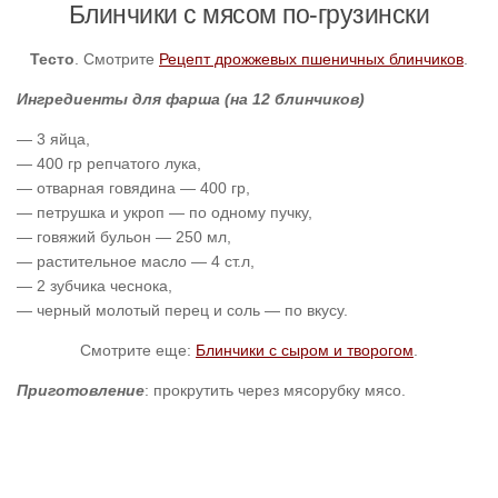
Блинчики с мясом по-грузински
Тесто
. Смотрите
Рецепт дрожжевых пшеничных блинчиков
.
Ингредиенты для фарша (на 12 блинчиков)
— 3 яйца,
— 400 гр репчатого лука,
— отварная говядина — 400 гр,
— петрушка и укроп — по одному пучку,
— говяжий бульон — 250 мл,
— растительное масло — 4 ст.л,
— 2 зубчика чеснока,
— черный молотый перец и соль — по вкусу.
Смотрите еще:
Блинчики с сыром и творогом
.
Приготовление
: прокрутить через мясорубку мясо.