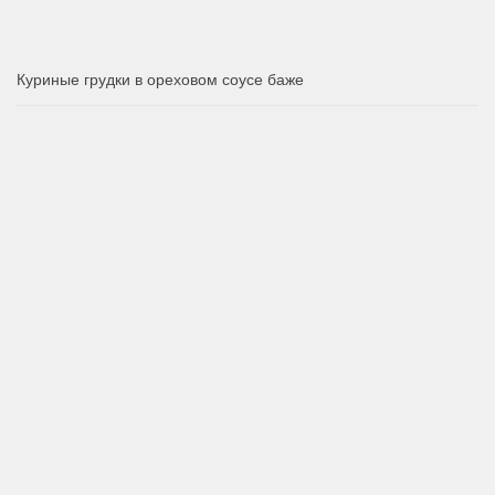
Куриные грудки в ореховом соусе баже