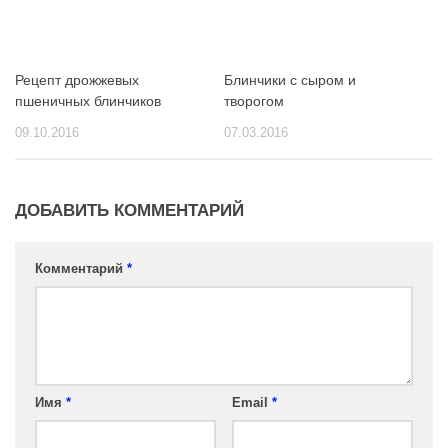
Рецепт дрожжевых
Блинчики с сыром и
пшеничных блинчиков
творогом
09.10.2016
07.03.2016
ДОБАВИТЬ КОММЕНТАРИЙ
Комментарий
*
Имя
*
Email
*