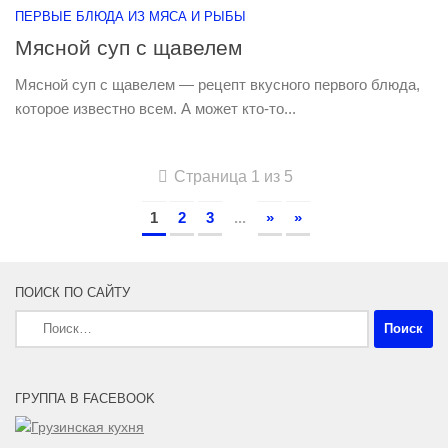
ПЕРВЫЕ БЛЮДА ИЗ МЯСА И РЫБЫ
Мясной суп с щавелем
Мясной суп с щавелем — рецепт вкусного первого блюда,
которое известно всем. А может кто-то...
Страница 1 из 5
1
2
3
...
»
»
ПОИСК ПО САЙТУ
Найти:
ГРУППА В FACEBOOK