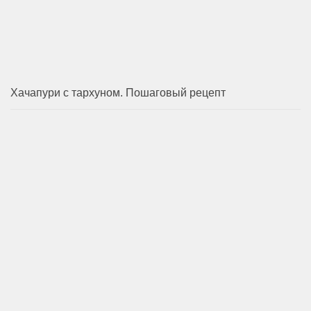
Хачапури с тархуном. Пошаговый рецепт