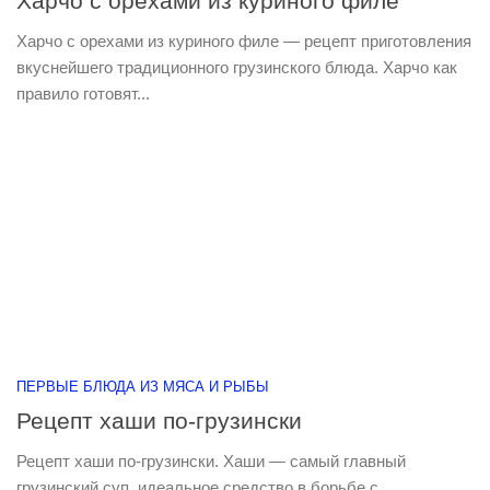
Харчо с орехами из куриного филе
Харчо с орехами из куриного филе — рецепт приготовления
вкуснейшего традиционного грузинского блюда. Харчо как
правило готовят...
ПЕРВЫЕ БЛЮДА ИЗ МЯСА И РЫБЫ
Рецепт хаши по-грузински
Рецепт хаши по-грузински. Хаши — самый главный
грузинский суп, идеальное средство в борьбе с