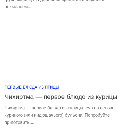
похмельем....
ПЕРВЫЕ БЛЮДА ИЗ ПТИЦЫ
Чихиртма — первое блюдо из курицы
Чихиртма — первое блюдо из курицы, суп на основе
куриного (или индюшачьего) бульона. Попробуйте
приготовить,...