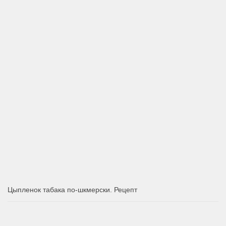
Цыпленок табака по-шкмерски. Рецепт